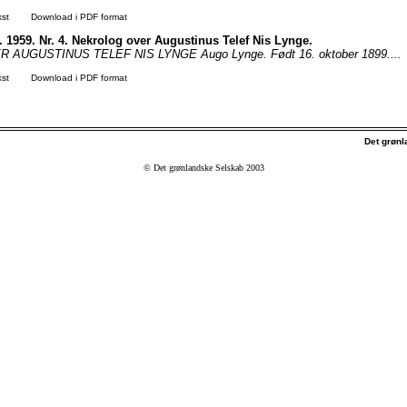
kst
Download i PDF format
. 1959. Nr. 4. Nekrolog over Augustinus Telef Nis Lynge.
AUGUSTINUS TELEF NIS LYNGE Augo Lynge. Født 16. oktober 1899....
kst
Download i PDF format
Det grøn
© Det grønlandske Selskab 2003