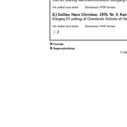
Vis artikel som tekst
Download i PDF format
8.)
Gulløv, Hans Christian. 1976. Nr. 4. Ka
Kangeq Et uddrag af Grønlands historie af Ha
Vis artikel som tekst
Download i PDF format
1
2
Forside
Søgevejledning
© Det