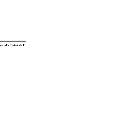
landske Selskab