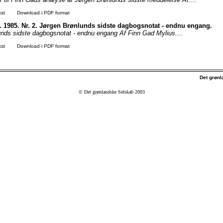
kst
Download i PDF format
. 1985. Nr. 2. Jørgen Brønlunds sidste dagbogsnotat - endnu engang.
nds sidste dagbogsnotat - endnu engang Af Finn Gad Mylius....
kst
Download i PDF format
Det grøn
© Det grønlandske Selskab 2003