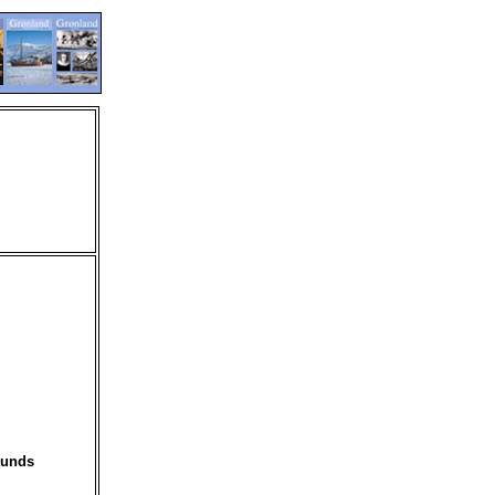
lunds