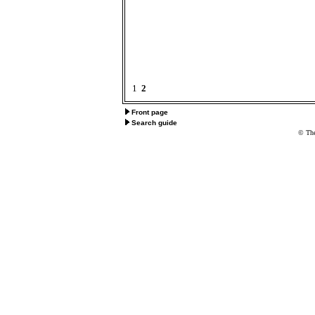
1
2
Front page
Search guide
© The