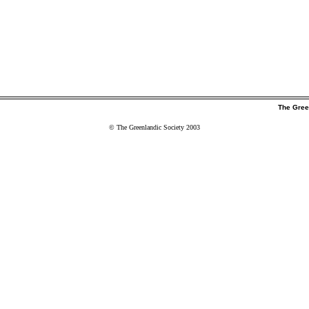
The Gree
© The Greenlandic Society 2003