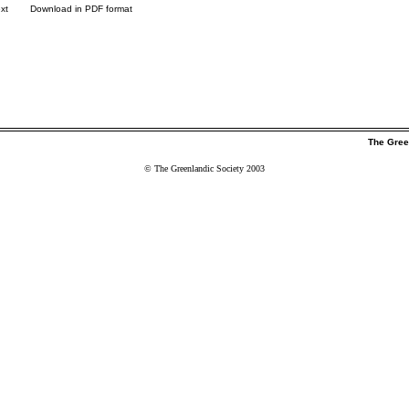
xt
Download in PDF format
The Gree
© The Greenlandic Society 2003