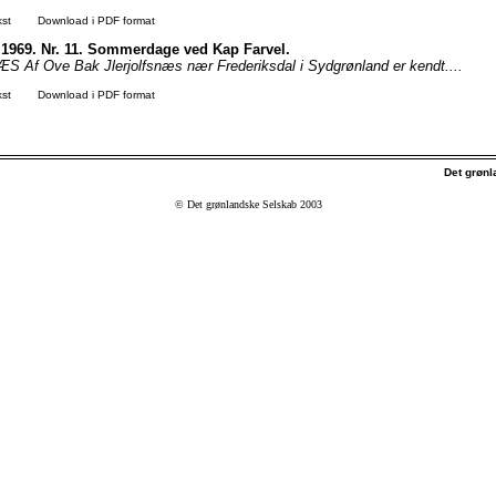
kst
Download i PDF format
 1969. Nr. 11. Sommerdage ved Kap Farvel.
Af Ove Bak Jlerjolfsnæs nær Frederiksdal i Sydgrønland er kendt....
kst
Download i PDF format
Det grøn
© Det grønlandske Selskab 2003