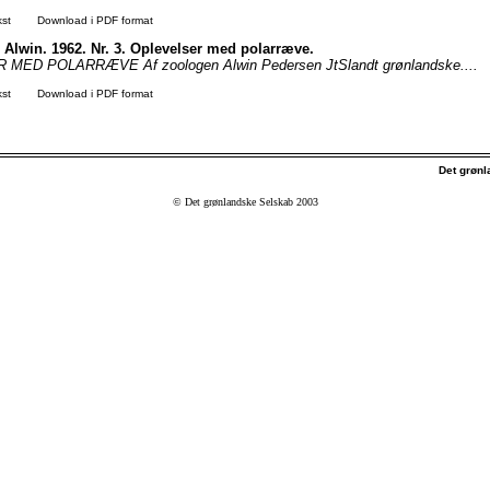
kst
Download i PDF format
 Alwin. 1962. Nr. 3. Oplevelser med polarræve.
MED POLARRÆVE Af zoologen Alwin Pedersen JtSlandt grønlandske....
kst
Download i PDF format
Det grøn
© Det grønlandske Selskab 2003