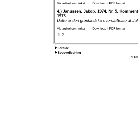
Vis artikel som tekst
Download i PDF format
4.)
Janussen, Jakob. 1974. Nr. 5. Kommenta
1973.
Dette er den grønlandske oversættelse af Ja
Vis artikel som tekst
Download i PDF format
1
2
Forside
Søgevejledning
© Det