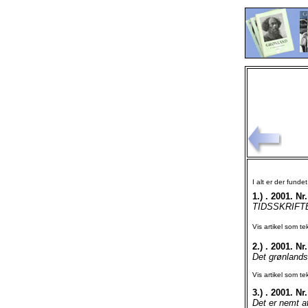
I alt er der funde
1.)
. 2001. Nr.
TIDSSKRIFTE
Vis artikel som te
2.)
. 2001. Nr
Det grønland
Vis artikel som te
3.)
. 2001. Nr.
Det er nemt