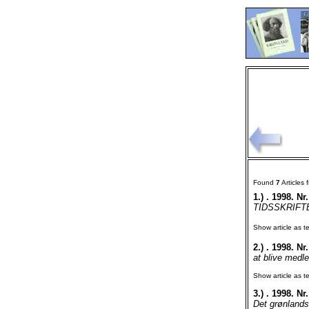
Found
7
Articles
1.)
. 1998. Nr.
TIDSSKRIFTE
Show article as te
2.)
. 1998. Nr.
at blive medle
Show article as te
3.)
. 1998. Nr.
Det grønlan