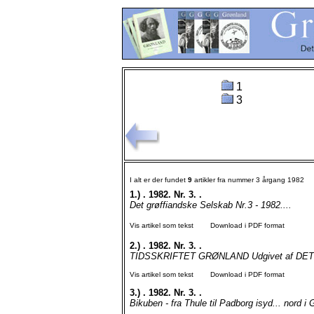
1
3
I alt er der fundet
9
artikler fra nummer 3 årgang 1982
1.)
. 1982. Nr. 3. .
Det grøffiandske Selskab Nr.3 - 1982....
Vis artikel som tekst
Download i PDF format
2.)
. 1982. Nr. 3. .
TIDSSKRIFTET GRØNLAND Udgivet af DET
Vis artikel som tekst
Download i PDF format
3.)
. 1982. Nr. 3. .
Bikuben - fra Thule til Padborg isyd... nord i 