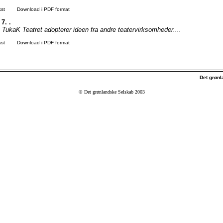
kst
Download i PDF format
 7. .
 TukaK Teatret adopterer ideen fra andre teatervirksomheder....
kst
Download i PDF format
Det grøn
© Det grønlandske Selskab 2003