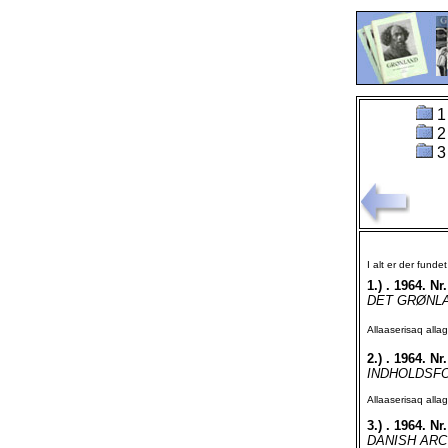
1
2
3
I alt er der funde
1.)
. 1964. Nr.
DET GRØNLAN
Allaaserisaq all
2.)
. 1964. Nr.
INDHOLDSFORT
Allaaserisaq all
3.)
. 1964. Nr.
DANISH ARC