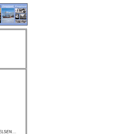
LSEN....