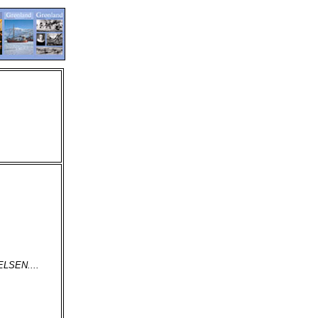
LSEN....